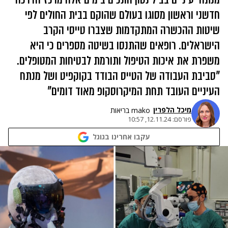
חדשני וראשון מסוגו בעולם שהוקם בבית החולים לפי
שיטות ההכשרה המתקדמות שצברו טייסי הקרב
הישראלים. רופאים שהתנסו בשיטה מספרים כי היא
משפרת את איכות הטיפול ותורמת לבטיחות המטופלים.
"סביבת העבודה של הטייס הבודד בקוקפיט ושל מנתח
העיניים העובד תחת המיקרוסקופ מאוד דומים"
מיכל הלפרין
mako בריאות
פורסם:
12.11.24, 10:57
עקבו אחרינו בגוגל