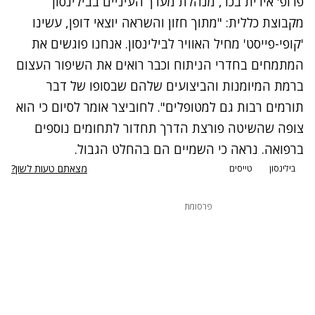
פרופ' אירית בכר, מנהלת מערך העיניים בבילינסון
מקבוצת כללית: "מתוך חזון והשראה יוצאי דופן, עשינו
'קופי-פייסט' מחיל האוויר לבילינסון. אנחנו פוגשים את
המתמחים בחדרי הניתוח וכבר רואים את השיפור העצום
ברמת המיומנות והביצועים שלהם שבסופו של דבר
תורמים רבות גם למטופלים". לחוביצר אומר לסיום כי הוא
צופה שהשיטה פורצת הדרך תחדור לתחומים נוספים
ברפואה. נראה כי השמיים הם בהחלט הגבול.
מצאתם טעות לשון?
בילינסון
טייסים
פרסומת