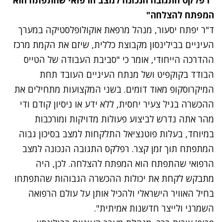
המפתח להצלחה"
ד"ר יפתח יסעור, מנהל מרפאת אוקולופלסטיקה במערך
העיניים בבילינסון מקבוצת כללית, שיזם את הקמת מרכז
ההדרכה הייחודי, אומר כי "סביבת העבודה של הטייס
הבודד בקוקפיט ושל מנתח העיניים העובד תחת
המיקרוסקופ מאוד דומים. בשני המקצועות מתחילים את
ההכשרה בגיל צעיר יחסית, ללא ידע או ניסיון קודם ודי
מהר אתה נדרש לביצוע פעולות מדויקות ומורכבות
במיוחד, בעלות פוטנציאל התלקחות למצב בסיכון גבוה
המתפתח תוך זמן קצר. רפלקס התגובה הנכונה למצב
הרפואי שהתפתח הוא המפתח להצלחה. לכן, היה
מתבקש לקחת את יכולות ההכשרה הגבוהות שהתפתחו
בחיל האוויר הישראלי ולהכיל אותן על עולם הרפואה
השמרני ולייצר חדשנות אמיתית".