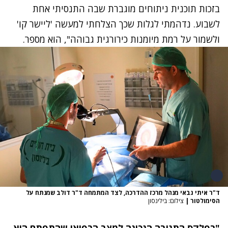
בזכות תוכנית ניתוחים מוגברת שבה התנסיתי אחת
לשבוע. נדהמתי לגלות שכך הצלחתי למעשה 'ליישר קו'
ולשמור על רמת מיומנות כירורגית גבוהה", הוא מספר.
ד"ר איתי גבאי מנהל מרכז ההדרכה, לצד המתמחה ד"ר דולב שמנתח על
הסימולטור
|
צילום: בילינסון
"רפלקס התגובה הנכונה למצב הרפואי שהתפתח הוא