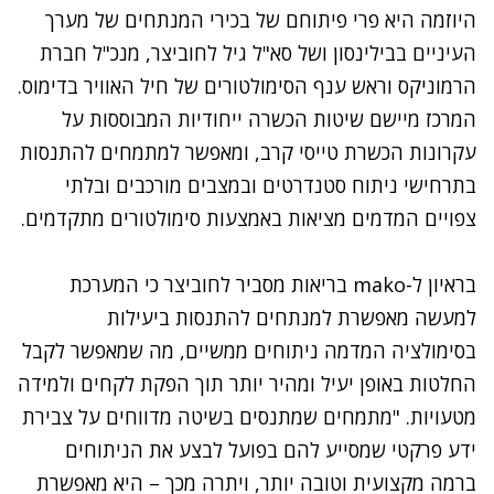
היוזמה היא פרי פיתוחם של בכירי המנתחים של מערך
העיניים בבילינסון ושל סא"ל גיל לחוביצר, מנכ"ל חברת
הרמוניקס וראש ענף הסימולטורים של חיל האוויר בדימוס.
המרכז מיישם שיטות הכשרה ייחודיות המבוססות על
עקרונות הכשרת טייסי קרב, ומאפשר למתמחים להתנסות
בתרחישי ניתוח סטנדרטים ובמצבים מורכבים ובלתי
צפויים המדמים מציאות באמצעות סימולטורים מתקדמים.
בראיון ל-mako בריאות מסביר לחוביצר כי המערכת
למעשה מאפשרת למנתחים להתנסות ביעילות
בסימולציה המדמה ניתוחים ממשיים, מה שמאפשר לקבל
החלטות באופן יעיל ומהיר יותר תוך הפקת לקחים ולמידה
מטעויות. "מתמחים שמתנסים בשיטה מדווחים על צבירת
ידע פרקטי שמסייע להם בפועל לבצע את הניתוחים
ברמה מקצועית וטובה יותר, ויתרה מכך – היא מאפשרת