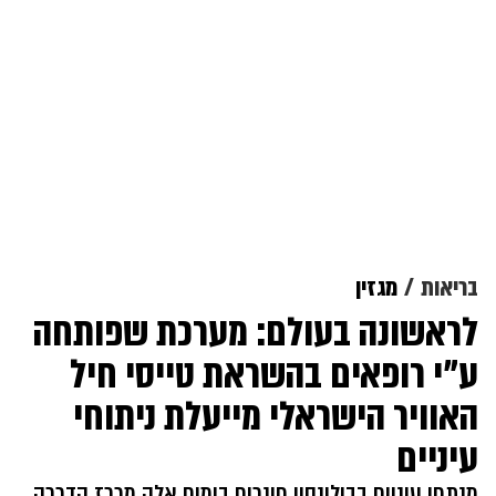
בריאות
מגזין
לראשונה בעולם: מערכת שפותחה
ע״י רופאים בהשראת טייסי חיל
האוויר הישראלי מייעלת ניתוחי
עיניים
מנתחי עיניים בבילינסון חונכים בימים אלה מרכז הדרכה