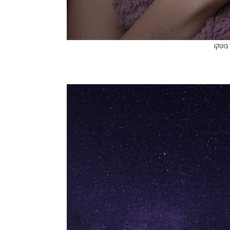
 בוטקו