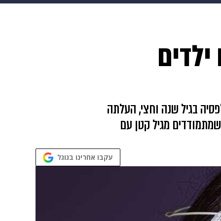
 הבית
אופנה
ילדים
ל ליאל בת ה-14.5 שאובחנה כחולה באפילפסיה בגיל שנה וחצי, העלתה
שמתמודדים מגיל קטן עם
עקבו אחרינו בגוגל