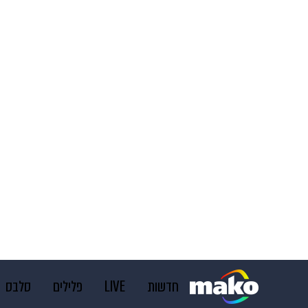
חדשות
LIVE
פלילים
סלבס