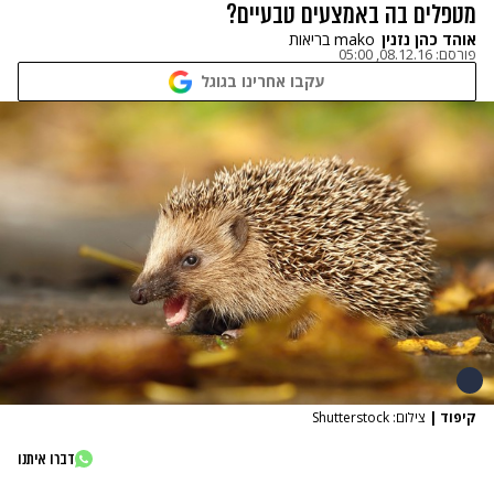
מטפלים בה באמצעים טבעיים?
אוהד כהן נזנין
mako בריאות
פורסם:
08.12.16, 05:00
עקבו אחרינו בגוגל
קיפוד
|
צילום: Shutterstock
דברו איתנו