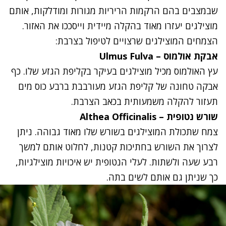
שבמצבים בהם הרקמות הריריות מגורות ומודלקות, אותם
מוצילגים יעזרו מאוד בהקלה מיידית וייסככו את האזור.
הצמחים המוצילגים שרצויים לטיפול בצרבת:
אבקת אולמוס – Ulmus Fulva
עץ האולמוס מכיל מוצילגים בעיקר בקליפת הגזע שלו. כף
אבקה טחונה של קליפת הגזע מעורבבת ברבע כוס מים
תעזור להקלה משמעותית בכאב הצרבת.
שורש נטופית – Althea Officinalis
צמח שתכולת המוצילגים בשורש שלו מאוד גבוהה. ניתן
לצרוך את השורש בחתיכות קטנות, לחלוט אותם למשך
רבע שעה ולשתות. לעלי הנטופית יש איכויות מוצילגיות,
כך שניתן גם אותם לשים בתה.