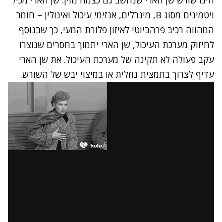
ויטמינים מסוג B, מינרלים, אנזימי עיכול ואינולין – חומר
המהווה רכיב פרהביוטי לאיזון פלורת המעי, כך שבנוסף
לחיזוק מערכת העיכול, שן הארי יתמוך בחסרים שנוצרו
עקב פעולה לא תקינה של מערכת העיכול. את שן הארי
עדיף לצרוך בתמצית נוזלית או במיצוי יבש של השורש.