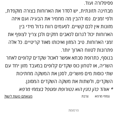
פסיפלורה ועוד.
מבחינה תזונתית, יש לסדר את הארוחות בצורה מוקפדת,
ולפי זמנים. נסו להבין מה מחמיר את הבעיה ועם איזה
מזונות אין לכם קשיים. לפעמים רווח גדול מידי בין
הארוחות יכול לגרום לכאבים חזקים ולכן צריך לצופף את
זמני הארוחות. טיב המזון ואיכותו מאוד קריטיים. כל אלה
פתרונות לטווח הארוך יותר.
בנוסף, כתרופת סבתא אפשר לאכול שקדים קלופים לאחר
השריה, או לטחון כוס שקדים קלופים במעבד מזון יחד עם
שתי כוסות מים פושרים, לסנן את המשקה מחתיכות
השקדים, ולשתות את משקה השקדים המסונן.
*
אוהד כהן נזנין הוא נטורופת ומטפל בצמחי מרפא
מצאתם טעות לשון?
צמחי מרפא
צרבת
פרסומת