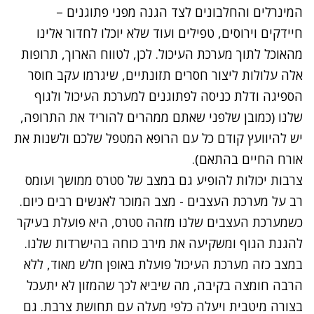
המינרלים והחלבונים לצד הגנה מפני פתוגנים –
חיידקים וירוסים, טפילים ועוד שלא יוכלו לחדור אלינו
מהאוכל לתוך מערכת העיכול. לכן, לטווח הארוך, תרופות
אלה עלולות ליצור חסרים תזונתיים, שיגרמו עקב חוסר
הספיגה ודלת כניסה לפתוגנים למערכת העיכול ולגוף
שלנו (כמובן שלפני שאתם ממהרים להוריד את התרופה,
יש להיוועץ קודם כל עם הרופא המטפל שלכם ולשנות את
אורח החיים בהתאם).
צרבות יכולות להופיע גם במצב של סטרס ממושך ועומס
רב על מערכת העצבים - מצב המוכר לאנשים רבים כיום.
כשמערכת העצבים שלנו מזהה סטרס, היא פועלת בעיקר
להגנת הגוף ומשקיעה את מירב כוחה בהישרדות שלנו.
במצב כזה מערכת העיכול פועלת באופן חלש מאוד, ללא
הרבה חומצה בקיבה, מה שיביא לכך שהמזון לא יתעכל
בצורה מיטבית ויעלה כלפי מעלה עם תחושת צרבת. גם