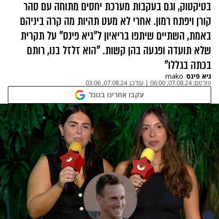
בטיקטוק, וגם בעקבות מערכת יחסים מתוחה עם סהר
קורן ויפתח רמון. אחרי לא מעט תהיות מה קרה ביניהם
באמת, השתיים שיתפו בריאיון ל"גיא פינס" על תקרית
שלא תועדה ופגעה בהן קשות. "הוא זלזל בנו, רותם
בכתה בגללו"
גיא פינס
mako
פורסם:
07.08.24, 06:00
|
עודכן:
07.08.24, 03:06
עקבו אחרינו בגוגל