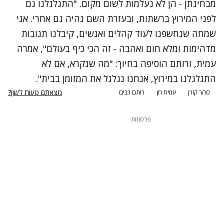
מבחינתן - הן לא נעלמות לשום מקום. "התגלגלנו גם
לפני המירוץ ברשתות, ובעזרת השם נהיה גם אחרי. אני
שמחה שנחשפנו לעוד קהלים ואנשים, קיבלנו תגובות
מדהימות ומלא חום ואהבה - זה הכי כיף בעולם", אמרה
עמית, ורותם הוסיפה בחיוך: "מה שנקרא, אם לא
התגלגלנו במירוץ, אנחנו נגלגל את המזומן בבית".
מצאתם טעות לשון?
סהר קורן
עמית חן
רותם רביבו
פרסומת