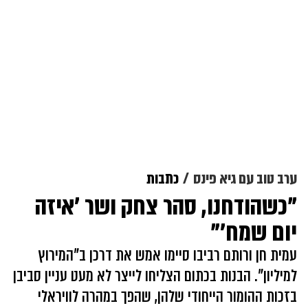
ערב טוב עם גיא פינס
כתבות
"כשהודחנו, סהר צחק ושר 'איזה
יום שמח'"
עמית חן ורותם רביבו סיימו אמש את דרכן ב"המירוץ
למיליון". הבנות בכתום הצליחו לייצר לא מעט עניין סביבן
בזכות ההומור הייחודי שלהן, שהפך במהרה לוויראלי