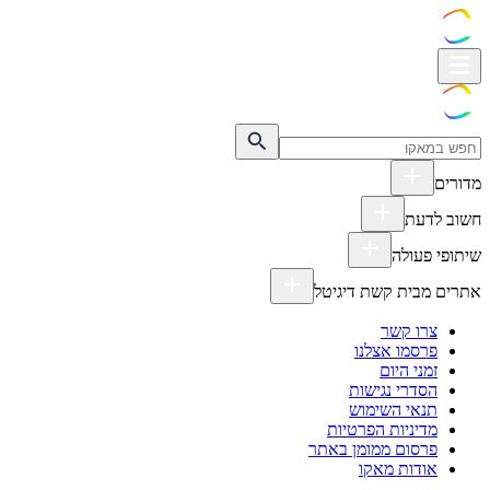
מדורים
חשוב לדעת
שיתופי פעולה
אתרים מבית קשת דיגיטל
צרו קשר
פרסמו אצלנו
זמני היום
הסדרי נגישות
תנאי השימוש
מדיניות הפרטיות
פרסום ממומן באתר
אודות מאקו