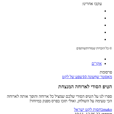
עקבו אחרינו:
© כל הזכויות שמורות
שותפים
אקו"ם
פרסומת
מאסטר שף
עונה 10
שפע של לקט
הטיפ הסודי לארוחה המנצחת
ספרו לנו על הטיפ הסודי שלכם שמציל כל ארוחה והופך אותה לארוחה
הכי טעימה על השולחן, ואולי תזכו בפרס מפנק במיוחד!
mako
בחסות לקט ישראל