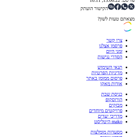
פורסם:
13.06.22, 10:11
הקישור הועתק
מצאתם טעות לשון?
צרו קשר
פרסמו אצלנו
זמני היום
הסדרי נגישות
תנאי השימוש
מדיניות הפרטיות
פרסום ממומן באתר
אודות מאקו
כניסת שבת
הורוסקופ
מבזקים
פרויקטים מיוחדים
מדריכי יעדים
mako היטליסט
מסעדות מומלצות