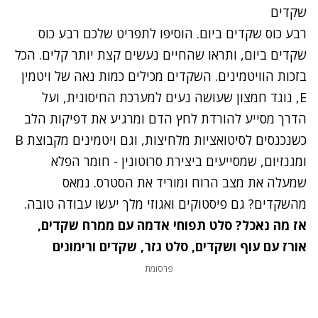
שקדים
רבע כוס שקדים ביום. הוסיפו לתפריט שלכם רבע כוס
שקדים ביום, ותראו שהחיים נעשים קצת יותר קלים. הכל
בזכות הוויטמינים. השקדים מכילים כמות נאה של ויטמין
E, נוגד חמצון שעושה נעים למערכת החיסונית, ועל
הדרך מסייע להורדת לחץ הדם ומרגיע את דפיקות הלב
כשנכנסים לסיטואציות מלחיצות, וגם ויטמינים מקבוצת B
ומגנזיום, שמסייעים ביצירת סרוטונין - חומר הפלא
שמעלה את מצב הרוח ומוריד את הסטרס. נמאס
מהשקדים? גם פיסטוקים ואגוזי מלך יעשו עבודה טובה.
אז מה נאכל?
סלט תפוחי אדמה עם ממרח שקדים
,
אורז עם עוף ושקדים
,
סלט גזר, שקדים ורימונים
פרסומת