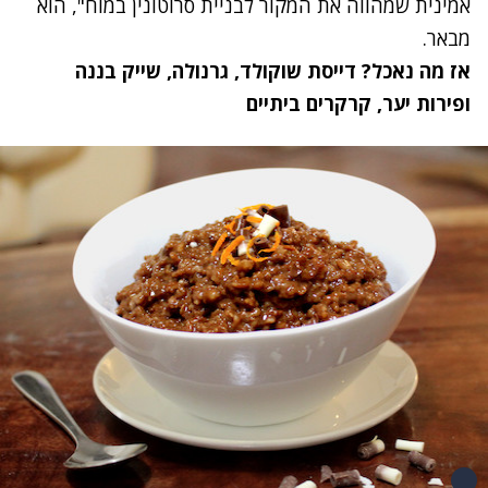
אמינית שמהווה את המקור לבניית סרוטונין במוח", הוא
מבאר.
אז מה נאכל?
דייסת שוקולד
,
גרנולה
,
שייק בננה
ופירות יער
,
קרקרים ביתיים