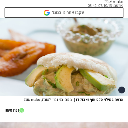
mako אוכל
פורסם:
07.10.13, 03:42
עקבו אחרינו בגוגל
ארפה במילוי סלט עוף ואבוקדו
|
צילום: בני גם זו לטובה, mako אוכל
דברו איתנו