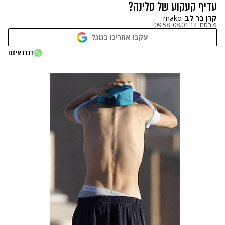
עדיף קעקוע של סלינה?
קרן בר לב
mako
פורסם:
08.01.12, 09:58
עקבו אחרינו בגוגל
דברו איתנו