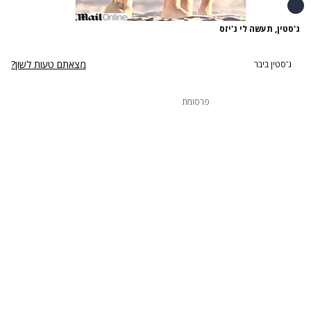
ג'סטין, תעשה לי ג'יזס
מצאתם טעות לשון?
ג'סטין ביבר
פרסומת