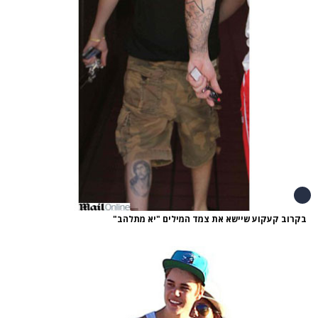
בקרוב קעקוע שיישא את צמד המילים "יא מתלהב"