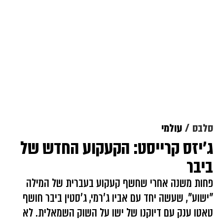
סלבס
עולמי
ג'יזס קרייסט: הקעקוע החדש של
ביבר
פחות משנה אחרי שחשף קעקוע בעברית של המילה
"ישוע", שעשה יחד עם אביו ג'רמי, ג'סטין ביבר חושף
טאטו ענק עם דיוקנו של ישו על השוק השמאלית. לא