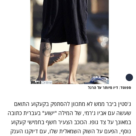
ספוטד: דיו מיותר על הרגל
ג'סטין ביבר
ממש לא מתכוון להסתפק בקעקוע התואם
שעשה
עם אביו ג'רמי
, של
המילה "ישוע" בעברית
כתובה
במאונך על צד גופו. הכוכב הצעיר חשף בחמישי קעקוע
נוסף, הפעם על השוק השמאלית שלו, עם דיוקנו הענק