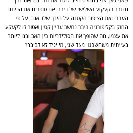
שאני כאן. אני בהחלט חייב לזכור את זה". גם זאת דרך.
מדובר בקעקוע השלישי של ביבר, אם סופרים את הכיתוב
העברי ואת הציפור הקטנה על הירך שלו. אגב, על פי
החוק בקליפורניה ביבר נחשב עדיין קטין ואסור לו לקעקע
את עצמו, מה שהופך את הסולידריות בין האב ובנו ליותר
בעייתית משחשבנו. מצד שני, מי יגיד לא לביבר?