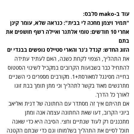
עוד ב-mako סלבס:
"תמיר ויצמן מחכה לי בבית": כנראה שלא, עומר קינן
אחרי 10 חודשים: טומי אלתגר ואיילה רשף חושפים את
בתם
הזוג החדש: קנדל ג'נר והארי סטיילס נופשים בבגדי ים
את התהליך, הצפוי לקחת כשנה, האם לעתיד עתידה
להתחיל כבר בשבועות הקרובים במקביל לשינוי הסטטוס
בחייה מסינגל למאורסת+1. מקורבים מספרים כי השניים
מתרגשים מאוד בקשר לתהליך וכי מתן תומך בבת זוגו
לאורך כל הדרך.
אם תהיתם איך זה מסתדר עם החתונה של דנית ואליאב
ביוני הקרוב, דעו שאת החתונה עצמה אנה ומתן
מתכננים רק לעוד שנתיים וחצי. הסיבה היא כדי שאנה
תוכל לסיים את התהליך בשלמותו וגם כדי שבתם הקטנה