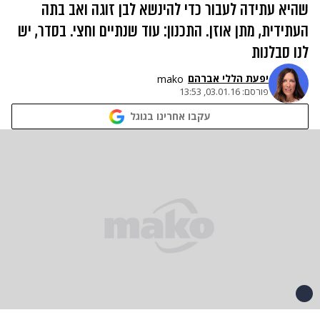
שהיא עתידה לעבור כדי להינשא לבן זוגה ואב בתה
העתידית, מתן אוזן. התכנון: עוד שנתיים וחצי. בסדר, יש
לנו סבלנות
יפעת הללי אברהם
mako
פורסם:
03.01.16, 13:53
עקבו אחרינו בגוגל