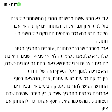
דברו איתנו
עוד לא התאוששנו מ
בשורת ההריון המשמחת
של
אנה
בול
ל
מתן אוזן
וכבר אנחנו מסתחררים קדימה אל עבר
השלב הבא במערכת היחסים ההדוקה של השניים -
חתונה.
אבל מסתבר שבדרך לחתונה, עוצרים בתהליך הגיור.
שלה, לא שלו. אנה, שעלתה לארץ לפני 14 שנים, היא בת
להורים נוצריים וכדי להינשא לאוזן בחתונה יהודית כשרה,
היא צריכה לסמן וי על הסעיף הזה של יהדות.
בין בדיקה רפואית כזו או אחרת, אנה, הנמצאת בסוף
החודש השישי להריונה, עסוקה בימים אלו בבירורים
אחרונים לקראת התהליך שיכלול, בין היתר, שמירת שבת
ומצוות. כן,
ממש כמו שיאנה יוסף עשתה כדי להתחתן עם
ציון
.