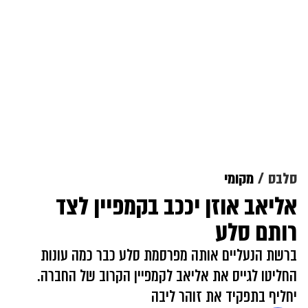
סלבס
מקומי
אליאב אוזן יככב בקמפיין לצד
רותם סלע
ברשת הנעליים אותה מפרסמת סלע כבר כמה עונות
החליטו לגייס את אליאב לקמפיין הקרוב של החברה.
יחליף בתפקיד את זוהר ליבה