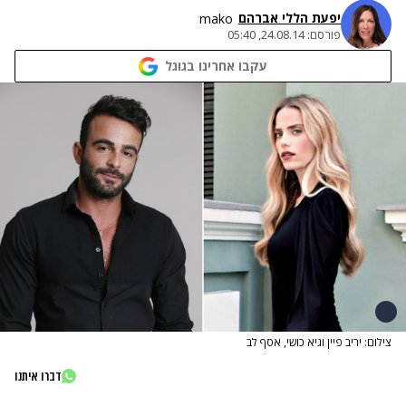
יפעת הללי אברהם
mako
פורסם:
24.08.14, 05:40
עקבו אחרינו בגוגל
צילום: יריב פיין וגיא כושי, אסף לב
דברו איתנו