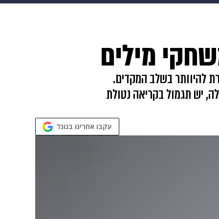
גיטל
גאווה
שחקי מילים
רת להיוותר בשלב המקדים.
ה, יש תגמול בקריאה נטולת
עקבו אחרינו בגוגל