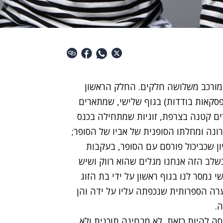
, מורכב משלושה חלקים. החלק הראשון
פסקאות בודדות) בגוף שלישי, שמתארים
רים קטנה בצרפת, זוגיות שמתחילה בכנס
ונה ומחלתו הסופנית של אביו של הסופר;
ון שכביכול פורסם עם הסופר, בעקבות
ב הזה אנחנו מגלים שהוא רווק ושיש
נמסר לנו בגוף ראשון על ידי בת הזוג
רה הספרותית שנכפתה עליו על ידה והן
.
ה להיות כזאת, לא מבחינה תוכנית ולא