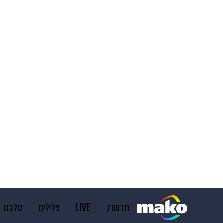
חדשות
LIVE
פלילים
סלבס