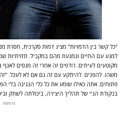
"כל קשר בין הדמויות" מציג דמות סקרנית, חסרת מנ
למגע עם החיים ונמנעת מהם במקביל. תזזיתיות ש
מקוטעים לעיתים. רודפים זה אחרי זה מנסים לאגף מכ
משהו. להפנים. להיתקע עם זה גם אם לא לעכל. "זה
פתוחים. אתה כאילו שומע את כל כלי הנגינה בלי הפרד
בנקודת הג'י של תהליך היצירה, ביכולתה לשתק ובי
פרסומת