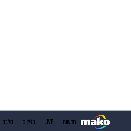
חדשות
LIVE
פלילים
סלבס