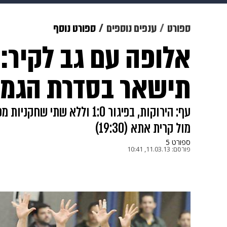
צבא וביטחון
makoZ
בריאות
ספורט
ענפים נוספים
ספורט נוסף
אלופה עם גב לקיר:
ויוה
משפט
תשעה חודשים
מ
תישאר בסדרת הגמר
מול קרית אתא (19:30)
ספורט 5
פורסם:
11.03.13, 10:41