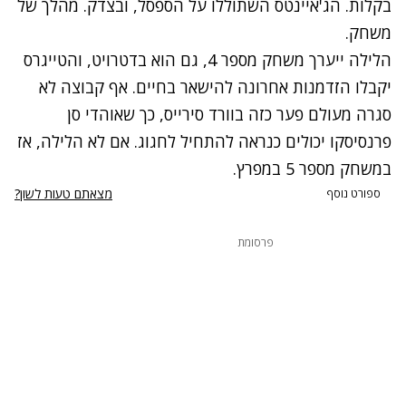
בקלות. הג'איינטס השתוללו על הספסל, ובצדק. מהלך של
משחק.
הלילה ייערך משחק מספר 4, גם הוא בדטרויט, והטייגרס
יקבלו הזדמנות אחרונה להישאר בחיים. אף קבוצה לא
סגרה מעולם פער כזה בוורד סירייס, כך שאוהדי סן
פרנסיסקו יכולים כנראה להתחיל לחגוג. אם לא הלילה, אז
במשחק מספר 5 במפרץ.
מצאתם טעות לשון?
ספורט נוסף
פרסומת