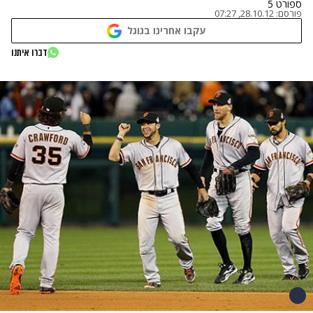
ספורט 5
פורסם:
28.10.12, 07:27
עקבו אחרינו בגוגל
דברו איתנו