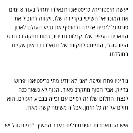
יעשה היסטוריה? כריסטיאנו רונאלדו יתחיל בעוד 8 ימים
את המונדיאל השישי בקריירה שלו, ויקווה להוביל את
פורטוגל לזכייה אדירה ולהוסיף את גביע העולם לארון
התארים העשיר שלו. קרלוס גודיניו, דמות ותיקה בכדורגל
הפורטוגלי, התייחס לתקוות של רונאלדו בריאיון שקיים
במולדתו.
גודיניו פתח וסיפר: "אני לא יודע מתי כריסטיאנו יפרוש
בדיוק, אבל הסוף מתקרב מאוד, הגוף לא נשאר ככה
לנצח. החלום שלו זה לסיים עם זכייה בגביע העולם, הוא
חולם על זה כל הזמן, אבל זו משימה קשה מאוד.
איש ההתאחדות הפורטוגלית בעבר המשיך: "בפורטוגל יש