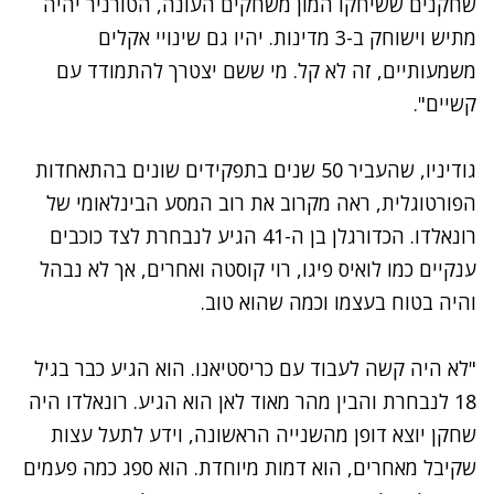
שחקנים ששיחקו המון משחקים העונה, הטורניר יהיה
מתיש וישוחק ב-3 מדינות. יהיו גם שינויי אקלים
משמעותיים, זה לא קל. מי ששם יצטרך להתמודד עם
קשיים".
גודיניו, שהעביר 50 שנים בתפקידים שונים בהתאחדות
הפורטוגלית, ראה מקרוב את רוב המסע הבינלאומי של
רונאלדו. הכדורגלן בן ה-41 הגיע לנבחרת לצד כוכבים
ענקיים כמו לואיס פיגו, רוי קוסטה ואחרים, אך לא נבהל
והיה בטוח בעצמו וכמה שהוא טוב.
"לא היה קשה לעבוד עם כריסטיאנו. הוא הגיע כבר בגיל
18 לנבחרת והבין מהר מאוד לאן הוא הגיע. רונאלדו היה
שחקן יוצא דופן מהשנייה הראשונה, וידע לתעל עצות
שקיבל מאחרים, הוא דמות מיוחדת. הוא ספג כמה פעמים