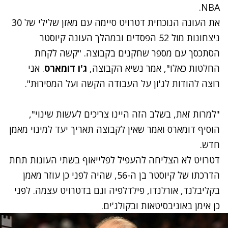
NBA.
את העונה הנוכחית דטרויט סיימה עם מאזן שלילי של 30
ניצחונות מול 52 הפסדים ובמהלך העונה קיוסטר
הסתכסך עם מספר שחקנים בקבוצה. "קשה לקחת
החלטות כאלו", אמר נשיא הקבוצה,
ג'ו דומארס
. אני
רוצה להודות לג'ון על העבודה הקשה ועל המסירוּת".
"למרות זאת, בשלב הזה היינו צריכים לעשות שינוי",
הוסיף דומארס ואמר שאין לקבוצה תאריך יעד למינוי מאמן
חדש.
דטרויט לא הצליחה להעפיל לפלייאוף בשתי העונות תחת
הדרכתו של קיוסטר בן ה-56, שהיה לפני כן עוזר מאמן
בקליבלנד, אורלנדו, פילדלפיה וגם בדטרויט עצמה. לפני
כן אימן באוניבסיטאות ובקולג'ים.