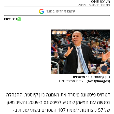
מערכת ONE
פורסם:
05.06.11, 20:59
עקבו אחרינו בגוגל
דברו איתנו
ג´ון קיוסטר. פוטר מדטרויט
(GettyImages)
|
צילום: מערכת ONE
דטרויט פיסטונס פיטרה את מאמנה ג'ון קיוסטר. ההנהלה
נפגשה עם המאמן שהגיע לפיסטונס ב-2009 והשיג מאזן
של 57 ניצחונות לעומת 107 הפסדים בשתי עונות ב-