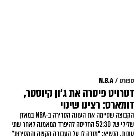
ספורט
N.B.A
דטרויט פיטרה את ג'ון קיוסטר,
דומארס: רצינו שינוי
הקבוצה שסיימה את העונה הסדירה ב-NBA במאזן
שלילי של 52:30 החליטה להיפרד ממאמנה לאחר שתי
עונות. הנשיא: "מודה לו על העבודה הקשה והמסירוּת"