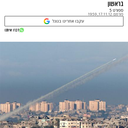
בראשון
ספורט 5
פורסם:
17.11.12, 19:59
עקבו אחרינו בגוגל
דברו איתנו