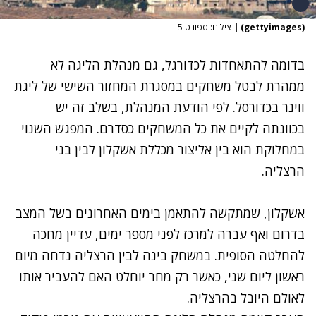
(gettyimages)
|
צילום: ספורט 5
בדומה להתאחדות לכדורגל, גם מנהלת הליגה לא
ממהרת לבטל משחקים במסגרת המחזור השישי של ליגת
ווינר בכדורסל. לפי הודעת המנהלת, בשלב זה יש
בכוונתה לקיים את כל המשחקים כסדרם. המפגש השנוי
במחלוקת הוא בין אליצור מכללת אשקלון לבין בני
הרצליה.
אשקלון, שמתקשה להתאמן בימים האחרונים בשל המצב
בדרום ואף עברה למרכז לפני מספר ימים, עדיין מחכה
להחלטה הסופית. במשחק בינה לבין הרצליה נדחה מיום
ראשון ליום שני, כאשר רק מחר יוחלט האם להעביר אותו
לאולם היובל בהרצליה.