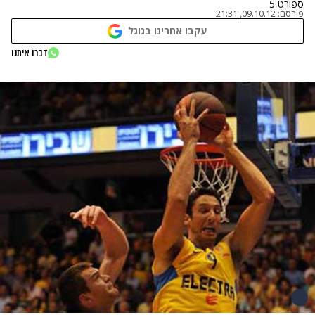
ספורט 5
פורסם:
09.10.12, 21:31
עקבו אחרינו בגוגל
דברו איתנו