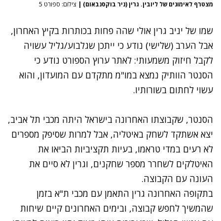
מצטרף לאימונים של ליובין. גרין (ניר בוקסנבאום)
|
צילום: ספורט 5
שמו של יניב גרין אולי שהה פחות בכותרות בקיץ האחרון,
אבל הערב (שלישי) נודע כי ייתכן שגלבוע/גליל עשויה
לקבל חיזוק משמעותי: לאתר ערוץ הספורט נודע כי
הסנטר הוותיק נמצא במו"מ מתקדם עם המועדון, והוא
עשוי לחתום בשורותיו.
הסנטר, שקבוצתו האחרונה בישראל היתה מכבי תל אביב,
יצא אשתקד לשחק באיטליה, אבל למרות שסיפק מספרים
לא רעים במדי טראמו, בעיות תקציביות הביאו את
האיטלקים לשחרר מספר שחקנים, וגרין לא סיים את
העונה עם הקבוצה.
בתקופה האחרונה גרין התאמן עם מכבי ת"א בזמן
שהמשיך לחפש קבוצה, ובימים האחרונים קיים שיחות