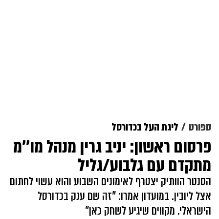
ספורט
ליגת העל בכדורסל
פרסום ראשון: יניב גרין מנהל מו''מ
מתקדם עם גלבוע/גליל
הסנטר הוותיק יצטרף לאימונים השבוע והוא עשוי לחתום
אצל ליובין. במועדון אמרו: "זה שם ענק בכדורסל
הישראלי. מקווים שיגיע לשחק כאן"